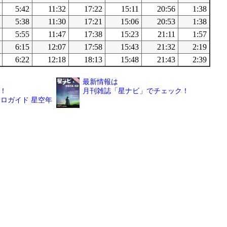
5:42
11:32
17:22
15:11
20:56
1:38
5:38
11:30
17:21
15:06
20:53
1:38
5:55
11:47
17:38
15:23
21:11
1:57
6:15
12:07
17:58
15:43
21:32
2:19
6:22
12:18
18:13
15:48
21:43
2:39
最新情報は
！
月刊雑誌「星ナビ」でチェック！
ロガイド 星空年