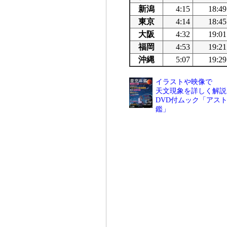
新潟
4:15
18:49
東京
4:14
18:45
大阪
4:32
19:01
福岡
4:53
19:21
沖縄
5:07
19:29
イラストや映像で
天文現象を詳しく解説
DVD付ムック「アスト
鑑」