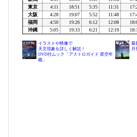
東京
4:11
18:51
5:35
11:31
17:
大阪
4:28
19:07
5:52
11:48
17:
福岡
4:50
19:26
6:12
12:08
18:
沖縄
5:05
19:33
6:21
12:19
18:
イラストや映像で
最
天文現象を詳しく解説！
月
DVD付ムック「アストロガイド 星空年
鑑」