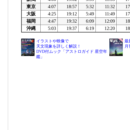
東京
4:07
18:57
5:32
11:32
17
大阪
4:25
19:12
5:49
11:49
17
福岡
4:47
19:32
6:09
12:09
18
沖縄
5:03
19:37
6:19
12:20
18
イラストや映像で
最
天文現象を詳しく解説！
月
DVD付ムック「アストロガイド 星空年
鑑」