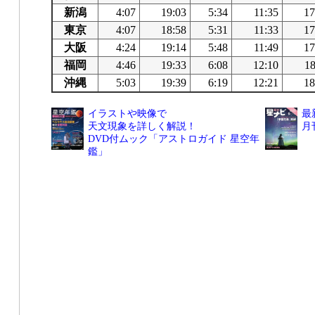
新潟
4:07
19:03
5:34
11:35
17
東京
4:07
18:58
5:31
11:33
17
大阪
4:24
19:14
5:48
11:49
17
福岡
4:46
19:33
6:08
12:10
18
沖縄
5:03
19:39
6:19
12:21
18
イラストや映像で
最
天文現象を詳しく解説！
月
DVD付ムック「アストロガイド 星空年
鑑」