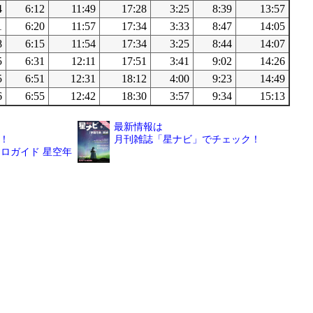
4
6:12
11:49
17:28
3:25
8:39
13:57
1
6:20
11:57
17:34
3:33
8:47
14:05
8
6:15
11:54
17:34
3:25
8:44
14:07
5
6:31
12:11
17:51
3:41
9:02
14:26
5
6:51
12:31
18:12
4:00
9:23
14:49
6
6:55
12:42
18:30
3:57
9:34
15:13
最新情報は
！
月刊雑誌「星ナビ」でチェック！
ロガイド 星空年