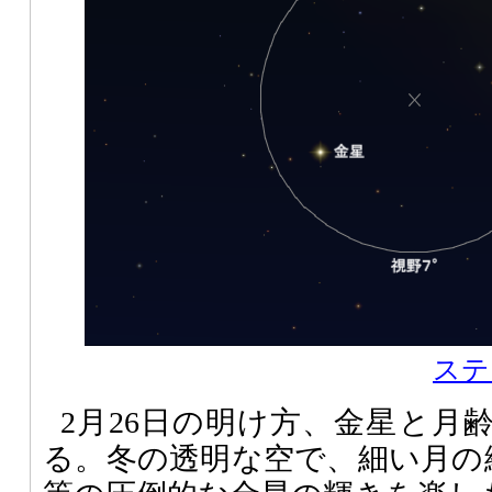
ステ
2月26日の明け方、金星と月
る。冬の透明な空で、細い月の