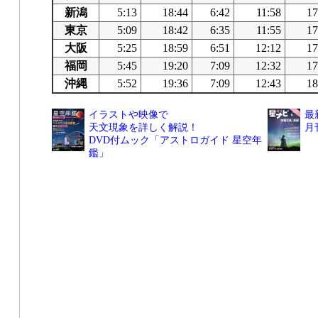
新潟
5:13
18:44
6:42
11:58
17
東京
5:09
18:42
6:35
11:55
17
大阪
5:25
18:59
6:51
12:12
17
福岡
5:45
19:20
7:09
12:32
17
沖縄
5:52
19:36
7:09
12:43
18
イラストや映像で
最
天文現象を詳しく解説！
月
DVD付ムック「アストロガイド 星空年
鑑」