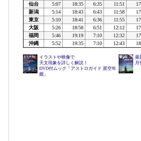
仙台
5:07
18:35
6:35
11:51
17
新潟
5:14
18:43
6:43
11:58
17
東京
5:10
18:41
6:36
11:55
17
大阪
5:26
18:58
6:51
12:12
17
福岡
5:46
19:19
7:10
12:32
17
沖縄
5:52
19:35
7:10
12:43
18
イラストや映像で
最
天文現象を詳しく解説！
月
DVD付ムック「アストロガイド 星空年
鑑」