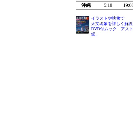
沖縄
5:18
19:0
イラストや映像で
天文現象を詳しく解説
DVD付ムック「アスト
鑑」