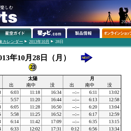
202
象カレンダー
2013年10月
28日
013年10月28日（月）
太陽
月
出
南中
没
出
南中
没
8
6:03
11:18
16:34
--:--
6:11
13:02
1
5:57
11:20
16:44
--:--
6:13
12:58
8
6:05
11:28
16:50
--:--
6:20
13:04
6
5:58
11:25
16:52
--:--
6:17
12:59
3
6:14
11:42
17:09
--:--
6:35
13:15
4
6:33
12:02
17:31
0:12
6:56
13:34