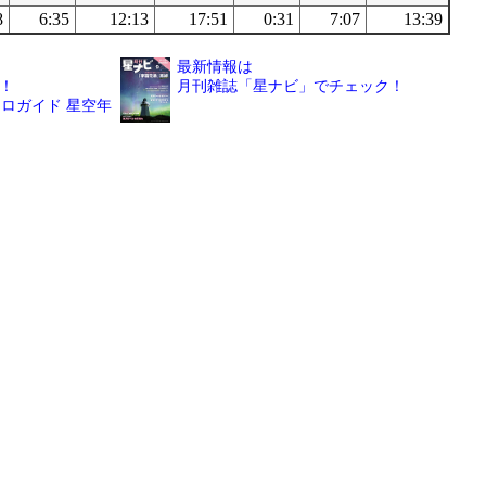
8
6:35
12:13
17:51
0:31
7:07
13:39
最新情報は
！
月刊雑誌「星ナビ」でチェック！
ロガイド 星空年