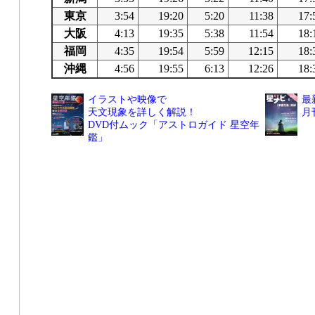
東京
3:54
19:20
5:20
11:38
17:
大阪
4:13
19:35
5:38
11:54
18:
福岡
4:35
19:54
5:59
12:15
18:
沖縄
4:56
19:55
6:13
12:26
18:
イラストや映像で
最
天文現象を詳しく解説！
月
DVD付ムック「アストロガイド 星空年
鑑」