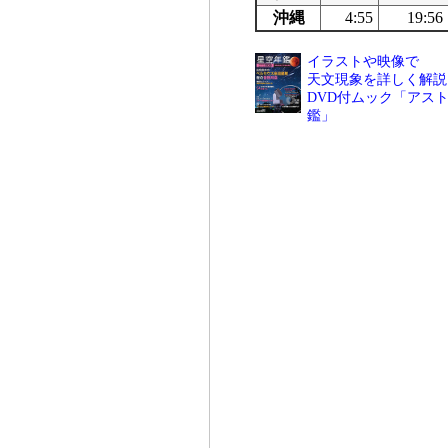
沖縄
4:55
19:56
イラストや映像で
天文現象を詳しく解説
DVD付ムック「アスト
鑑」