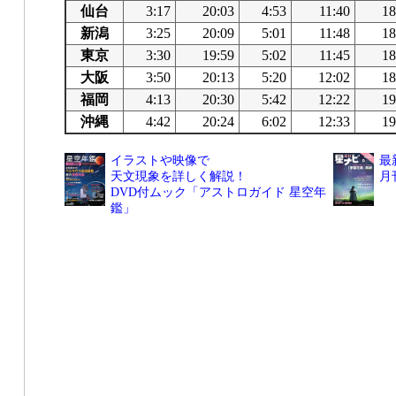
仙台
3:17
20:03
4:53
11:40
18
新潟
3:25
20:09
5:01
11:48
18
東京
3:30
19:59
5:02
11:45
18
大阪
3:50
20:13
5:20
12:02
18
福岡
4:13
20:30
5:42
12:22
19
沖縄
4:42
20:24
6:02
12:33
19
イラストや映像で
最
天文現象を詳しく解説！
月
DVD付ムック「アストロガイド 星空年
鑑」