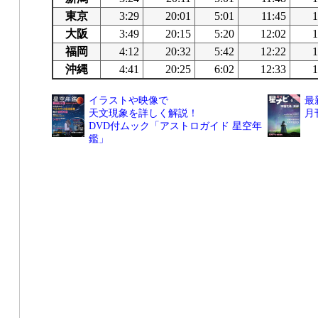
東京
3:29
20:01
5:01
11:45
1
大阪
3:49
20:15
5:20
12:02
1
福岡
4:12
20:32
5:42
12:22
1
沖縄
4:41
20:25
6:02
12:33
1
イラストや映像で
最
天文現象を詳しく解説！
月
DVD付ムック「アストロガイド 星空年
鑑」