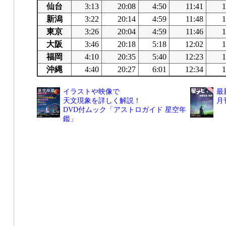
仙台
3:13
20:08
4:50
11:41
1
新潟
3:22
20:14
4:59
11:48
1
東京
3:26
20:04
4:59
11:46
1
大阪
3:46
20:18
5:18
12:02
1
福岡
4:10
20:35
5:40
12:23
1
沖縄
4:40
20:27
6:01
12:34
1
イラストや映像で
最
天文現象を詳しく解説！
月
DVD付ムック「アストロガイド 星空年
鑑」