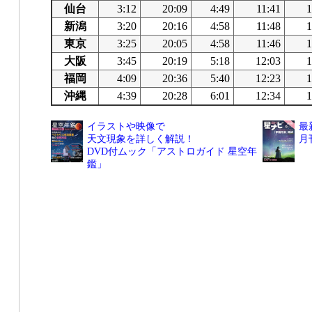
仙台
3:12
20:09
4:49
11:41
1
新潟
3:20
20:16
4:58
11:48
1
東京
3:25
20:05
4:58
11:46
1
大阪
3:45
20:19
5:18
12:03
1
福岡
4:09
20:36
5:40
12:23
1
沖縄
4:39
20:28
6:01
12:34
1
イラストや映像で
最
天文現象を詳しく解説！
月
DVD付ムック「アストロガイド 星空年
鑑」