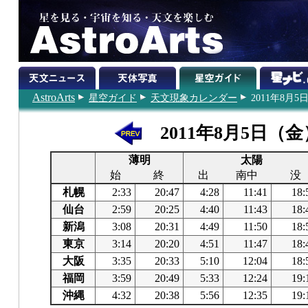
AstroArts
星空ガイド
天文現象カレンダー
2011年8月5
2011年8月5日（金
薄明
太陽
始
終
出
南中
没
札幌
2:33
20:47
4:28
11:41
18:
仙台
2:59
20:25
4:40
11:43
18:
新潟
3:08
20:31
4:49
11:50
18:
東京
3:14
20:20
4:51
11:47
18:
大阪
3:35
20:33
5:10
12:04
18:
福岡
3:59
20:49
5:33
12:24
19:
沖縄
4:32
20:38
5:56
12:35
19: