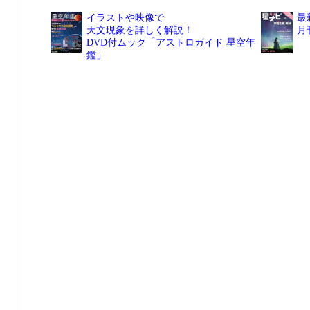
イラストや映像で
最
天文現象を詳しく解説！
月
DVD付ムック「アストロガイド 星空年
鑑」