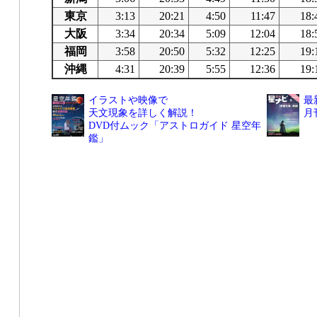
東京
3:13
20:21
4:50
11:47
18:
大阪
3:34
20:34
5:09
12:04
18:
福岡
3:58
20:50
5:32
12:25
19:
沖縄
4:31
20:39
5:55
12:36
19:
イラストや映像で
最
天文現象を詳しく解説！
月
DVD付ムック「アストロガイド 星空年
鑑」