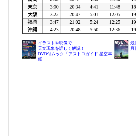
東京
3:00
20:34
4:41
11:48
18
大阪
3:22
20:47
5:01
12:05
19
福岡
3:47
21:02
5:24
12:25
19
沖縄
4:23
20:48
5:50
12:36
19
イラストや映像で
最
天文現象を詳しく解説！
月
DVD付ムック「アストロガイド 星空年
鑑」