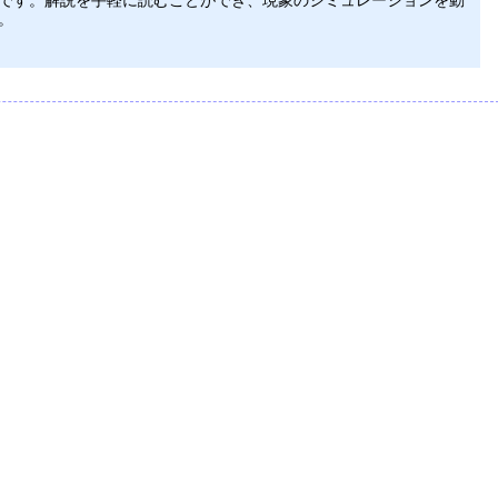
です。解説を手軽に読むことができ、現象のシミュレーションを動
。