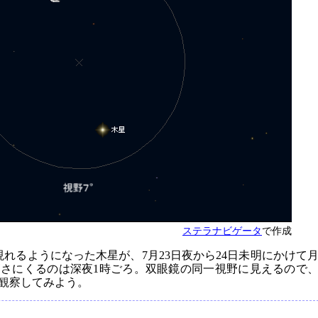
ステラナビゲータ
で作成
れるようになった木星が、7月23日夜から24日未明にかけて
高さにくるのは深夜1時ごろ。双眼鏡の同一視野に見えるので
観察してみよう。