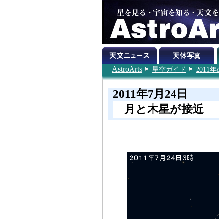
AstroArts
星空ガイド
201
2011年7月24日
月と木星が接近