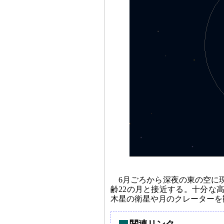
6月ごろから深夜の東の空に現
齢22の月と接近する。十分な
木星の衛星や月のクレーターを