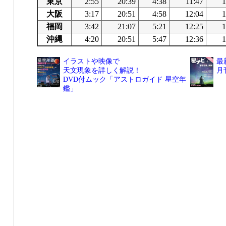
東京
2:55
20:39
4:38
11:47
1
大阪
3:17
20:51
4:58
12:04
1
福岡
3:42
21:07
5:21
12:25
1
沖縄
4:20
20:51
5:47
12:36
1
イラストや映像で
最
天文現象を詳しく解説！
月
DVD付ムック「アストロガイド 星空年
鑑」