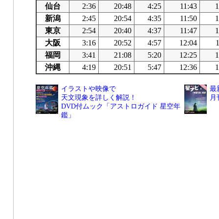
仙台
2:36
20:48
4:25
11:43
1
新潟
2:45
20:54
4:35
11:50
1
東京
2:54
20:40
4:37
11:47
1
大阪
3:16
20:52
4:57
12:04
福岡
3:41
21:08
5:20
12:25
1
沖縄
4:19
20:51
5:47
12:36
1
イラストや映像で
最
天文現象を詳しく解説！
月
DVD付ムック「アストロガイド 星空年
鑑」