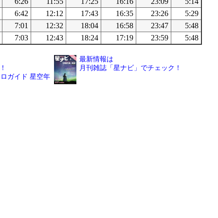
6:26
11:55
17:25
16:16
23:09
5:14
6:42
12:12
17:43
16:35
23:26
5:29
7:01
12:32
18:04
16:58
23:47
5:48
7:03
12:43
18:24
17:19
23:59
5:48
最新情報は
！
月刊雑誌「星ナビ」でチェック！
ロガイド 星空年