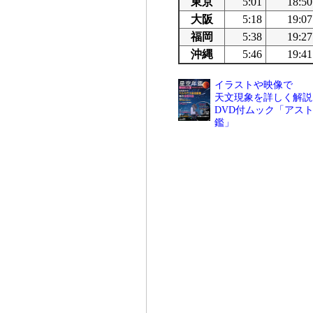
東京
5:01
18:50
大阪
5:18
19:07
福岡
5:38
19:27
沖縄
5:46
19:41
イラストや映像で
天文現象を詳しく解説
DVD付ムック「アスト
鑑」