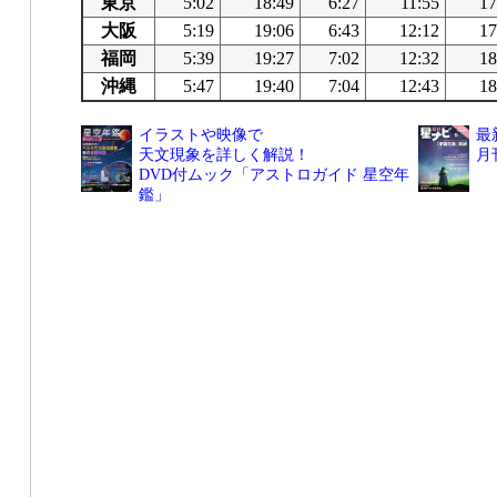
東京
5:02
18:49
6:27
11:55
17
大阪
5:19
19:06
6:43
12:12
17
福岡
5:39
19:27
7:02
12:32
18
沖縄
5:47
19:40
7:04
12:43
18
イラストや映像で
最
天文現象を詳しく解説！
月
DVD付ムック「アストロガイド 星空年
鑑」