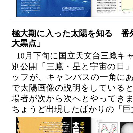
極大期に入った太陽を知る 番外
大黒点」
10月下旬に国立天文台三鷹キ
別公開「三鷹・星と宇宙の日
ッフが、キャンパスの一角に
で太陽画像の説明をしている
場者が次から次へとやってき
ちょうど出現したばかりの「巨