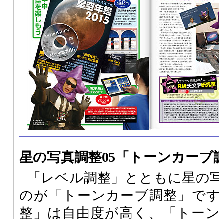
星の写真調整05「トーンカーブ
「レベル調整」とともに星の
のが「トーンカーブ調整」で
整」は自由度が高く、「トー