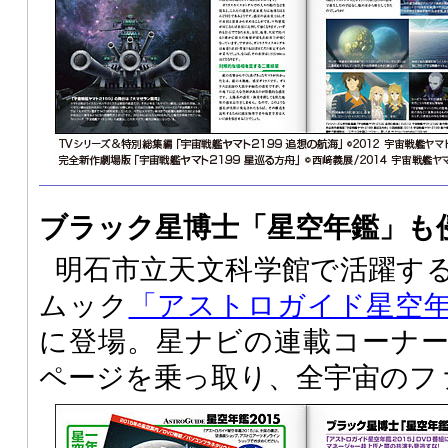
ブラック星博士「星空年鑑」も侵
明石市立天文科学館で活躍す
ムック
「アストロガイド星空年鑑
に登場。星ナビの連載コーナ
ページを乗っ取り、全宇宙のフ