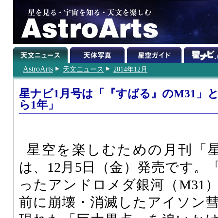
AstroArts
天文ニュース
2014年12月
星ナビ1月号は「『すばる』のM31」
ら1年」
星空を楽しむための月刊「星ナ
は、12月5日（金）発売です。
ったアンドロメダ銀河（M31）
前に崩壊・消滅したアイソン