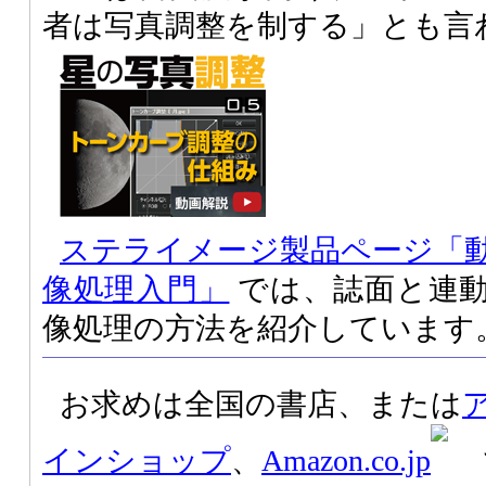
者は写真調整を制する」とも言
ステライメージ製品ページ「
像処理入門」
では、誌面と連
像処理の方法を紹介しています
お求めは全国の書店、または
インショップ
、
Amazon.co.jp