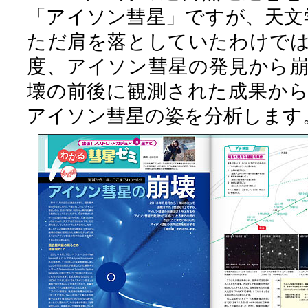
「アイソン彗星」ですが、天文
ただ肩を落としていたわけで
度、アイソン彗星の発見から
壊の前後に観測された成果か
アイソン彗星の姿を分析します