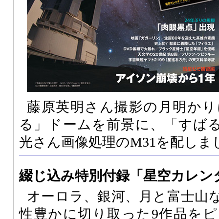
藤原英明さん撮影の月明かり
る」ドームを前景に、「すばる
光さん画像処理のM31を配しま
綴じ込み特別付録「星空カレンダ
オーロラ、銀河、月と富士山
性豊かに切り取った9作品を