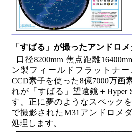
「すばる」が撮ったアンドロメ
口径8200mm 焦点距離16400
ン製フィールドフラットナー
CCD素子を使った8億7000万
れが「すばる」望遠鏡＋Hyper Su
す。正に夢のようなスペック
で撮影されたM31アンドロメ
処理します。