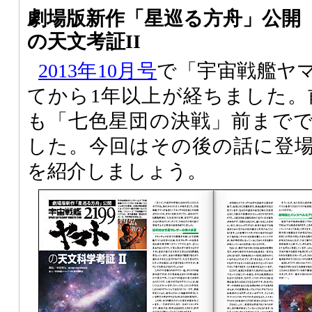
劇場版新作「星巡る方舟」公開 
の天文考証II
2013年10月号
で「宇宙戦艦ヤマ
てから1年以上が経ちました。
も「七色星団の決戦」前まで
した。今回はその後の話に登
を紹介しましょう。