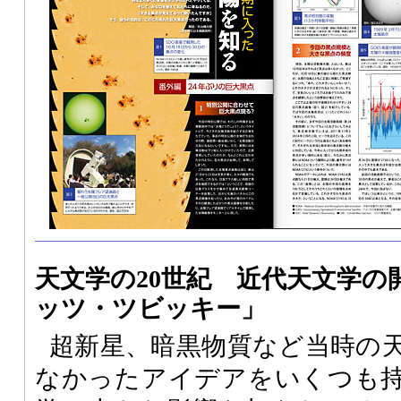
天文学の20世紀 近代天文学の
ッツ・ツビッキー」
超新星、暗黒物質など当時の
なかったアイデアをいくつも