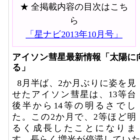
★ 全掲載内容の目次はこち
ら
「星ナビ2013年10月号」
アイソン彗星最新情報「太陽に
る」
8月半ば、2か月ぶりに姿を見
せたアイソン彗星は、13等台
後半から14等の明るさでし
た。この2か月で、2等ほど明
るく成長したことになりま
す。長らく増光が停滞してい