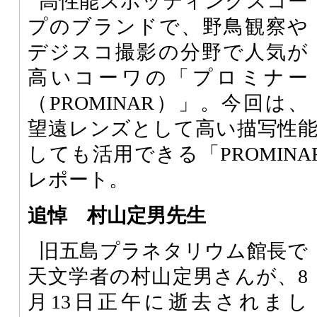
高性能スポッティングスコー
プのブランドで、野鳥観察や
デジスコ撮影の分野で人気が
高いコーワの「プロミナー
（PROMINAR）」。今回は、
望遠レンズとして高い描写性
しても活用できる「PROMINAR 5
レポート。
追悼 村山定男先生
旧五島プラネタリウム館長で
天文学者の村山定男さんが、8
月13日正午に逝去されまし