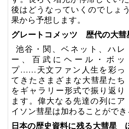
後はどうなっていくのでしょ
果から予想します。
グレートコメッツ 歴代の大彗
池谷・関、ベネット、ハレ
ー、百武にヘール・ボッ
プ……天文ファン人生を彩っ
てきたさまざまな大彗星たち
をギャラリー形式で振り返り
ます。偉大なる先達の列にア
イソン彗星は加わることができる
日本の歴史資料に残る大彗星 