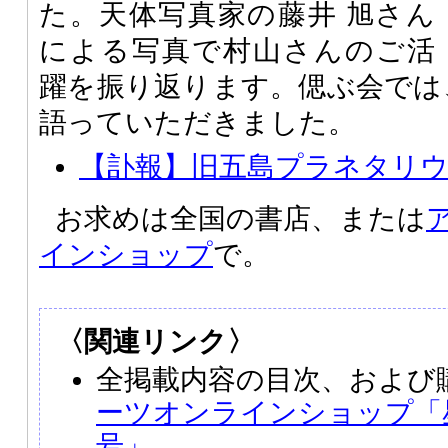
た。天体写真家の藤井 旭さん
による写真で村山さんのご活
躍を振り返ります。偲ぶ会では
語っていただきました。
【訃報】旧五島プラネタリウ
お求めは全国の書店、または
インショップ
で。
〈関連リンク〉
全掲載内容の目次、および
ーツオンラインショップ「星ナ
号」