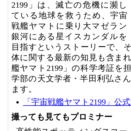
2199」は、滅亡の危機に瀕し
ている地球を救うため、宇宙
戦艦ヤマトに乗り大マゼラン
銀河にある星イスカンダルを
目指すというストーリーで、
体に関する最新の知見も含ま
艦ヤマト2199」の科学考証を
学部の天文学者・半田利弘さ
ます。
「宇宙戦艦ヤマト2199」公
撮っても見てもプロミナー