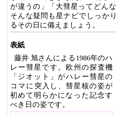
が違うの」「大彗星ってどん
そんな疑問も星ナビでしっか
るその日に備えましょう。
表紙
藤井 旭さんによる1986年のハ
レー彗星です。欧州の探査機
「ジオット」がハレー彗星の
コマに突入し、彗星核の姿が
初めて明らかになった記念す
べき日の姿です。