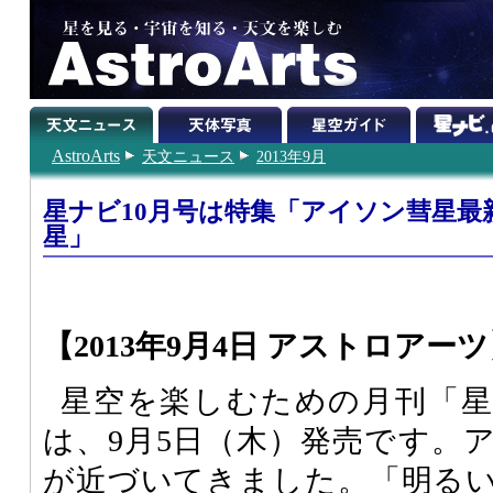
AstroArts
天文ニュース
2013年9月
星ナビ10月号は特集「アイソン彗星最
星」
【2013年9月4日 アストロアー
星空を楽しむための月刊「星ナ
は、9月5日（木）発売です。
が近づいてきました。「明る