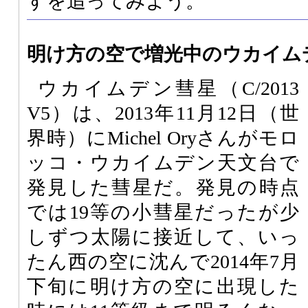
すを追ってみよう。
明け方の空で増光中のウカイム
ウカイムデン彗星（C/2013
V5）は、2013年11月12日（世
界時）にMichel Oryさんがモロ
ッコ・ウカイムデン天文台で
発見した彗星だ。発見の時点
では19等の小彗星だったが少
しずつ太陽に接近して、いっ
たん西の空に沈んで2014年7月
下旬に明け方の空に出現した