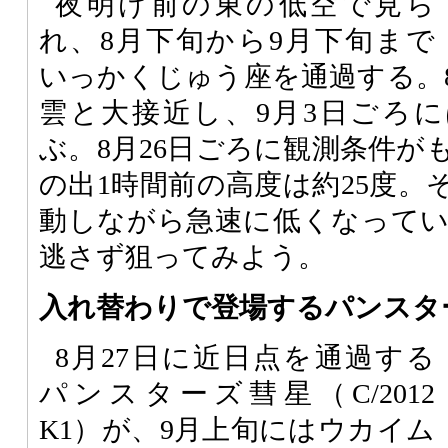
夜明け前の東の低空で見ら
れ、8月下旬から9月下旬まで
いっかくじゅう座を通過する。8
雲と大接近し、9月3日ごろに
ぶ。8月26日ごろに観測条件が
の出1時間前の高度は約25度。
動しながら急速に低くなって
逃さず狙ってみよう。
入れ替わりで登場するパンスタ
8月27日に近日点を通過する
パンスターズ彗星（C/2012
K1）が、9月上旬にはウカイム