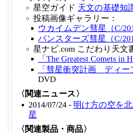
星空ガイド
天文の基礎知識
投稿画像ギャラリー：
ウカイムデン彗星（C/201
パンスターズ彗星（C/201
星ナビ.com こだわり天文
「The Greatest Comets in 
「彗星衝突計画 ディー
DVD
〈関連ニュース〉
2014/07/24 -
明け方の空を北
星
〈関連製品・商品〉