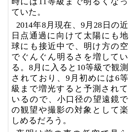
時には11等級まで明るくなっ
ていた。
2014年8月現在、9月28日の近
日点通過に向けて太陽にも地
球にも接近中で、明け方の空
でぐんぐん明るさを増してい
る。8月に入ると10等級で観測
されており、9月初めには6等
級まで増光すると予測されて
いるので、小口径の望遠鏡で
の観望や撮影の対象として楽
しめるだろう。