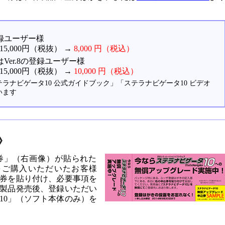
登録ユーザー様
5,000円（税抜） →
8,000 円（税込）
はVer.8の登録ユーザー様
5,000円（税抜） →
10,000 円（税込）
ラナビゲータ10 公式ガイドブック」「ステラナビゲータ10 ビデオ
います
》
券」（右画像）が貼られた
」をご購入いただいたお客様
券を貼り付け、必要事項を
製品発売後、登録いただい
10」（ソフト本体のみ）を