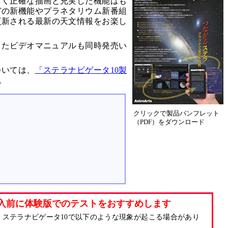
しく正確な描画と充実した機能はも
どの新機能やプラネタリウム新番組
更新される最新の天文情報をお楽し
ったビデオマニュアルも同時発売い
ついては、
「ステラナビゲータ10製
。
クリックで製品パンフレット
（PDF）をダウンロード
入前に体験版でのテストをおすすめします
、ステラナビゲータ10で以下のような現象が起こる場合があり