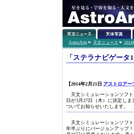
AstroArts
天文ニュース
201
「ステラナビゲータ1
【2014年2月21日
アストロアー
天文シミュレーションソフト
日が3月27日（木）に決定し
ついてお知らせいたします。
天文シミュレーションソフト
年半ぶりにバージョンアップ！