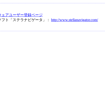
ウェアユーザー登録ページ
ソフト「ステラナビゲータ」：
http://www.stellanavigator.com/