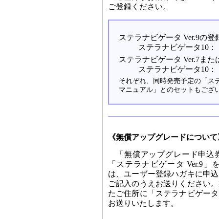
ご登録ください。
ステラナビゲータ Ver.9の
ステラナビゲータ10： 1
ステラナビゲータ Ver.7また
ステラナビゲータ10： 1
それぞれ、同時発売予定の「ステ
マニュアル」とのセットもござ
《無償アップグレードについて
「無償アップグレード申込
「ステラナビゲータ Ver.9
は、ユーザー登録ハガキに申込
ご記入のうえお送りください。
たご住所に「ステラナビゲータ
お送りいたします。