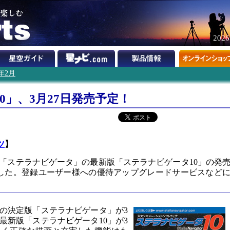
202
4年2月
0」、3月27日発売予定！
ツ
】
「ステラナビゲータ」の最新版「ステラナビゲータ10」の発
ました。登録ユーザー様への優待アップグレードサービスなど
の決定版「ステラナビゲータ」が3
最新版「ステラナビゲータ10」が3