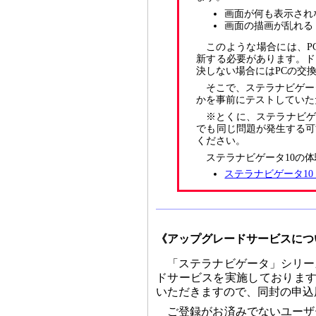
画面が何も表示され
画面の描画が乱れる
このような場合には、P
新する必要があります。ド
決しない場合にはPCの交
そこで、ステラナビゲー
かを事前にテストしていた
※とくに、ステラナビゲー
でも同じ問題が発生する可
ください。
ステラナビゲータ10の
ステラナビゲータ1
《アップグレードサービスにつ
「ステラナビゲータ」シリー
ドサービスを実施しております
いただきますので、同封の申込
ご登録がお済みでないユーザ