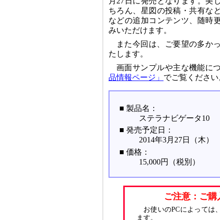
月27日に発売となります。美
ちろん、星図の投稿・共有な
などの追加コンテンツ、随時
みいただけます。
また今回は、ご要望の多か
たします。
画面サンプルや主な機能に
品情報ページ」
でご覧ください
■ 製品名：
ステラナビゲータ10
■ 発売予定日：
2014年3月27日（木）
■ 価格：
15,000円（税別）
ご注意：ご購
お使いのPCによっては
ます。