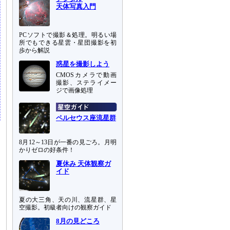
天体写真入門
PCソフトで撮影＆処理。明るい場
所でもできる星雲・星団撮影を初
歩から解説
惑星を撮影しよう
CMOSカメラで動画
撮影、ステライメー
ジで画像処理
ペルセウス座流星群
8月12～13日が一番の見ごろ。月明
かりゼロの好条件！
夏休み 天体観察ガ
イド
夏の大三角、天の川、流星群、星
空撮影。初級者向けの観察ガイド
8月の見どころ