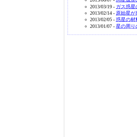
2013/03/19 -
ガス惑星
2013/02/14 -
原始星が
2013/02/05 -
惑星の材
2013/01/07 -
星の周り