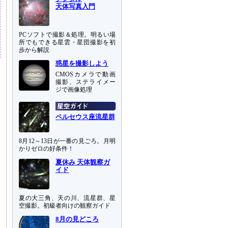
天体写真入門
PCソフトで撮影＆処理。明るい場
所でもできる星雲・星団撮影を初
歩から解説
惑星を撮影しよう
CMOSカメラで動画
撮影、ステライメー
ジで画像処理
ペルセウス座流星群
8月12～13日が一番の見ごろ。月明
かりゼロの好条件！
夏休み 天体観察ガ
イド
夏の大三角、天の川、流星群、星
空撮影。初級者向けの観察ガイド
8月の見どころ