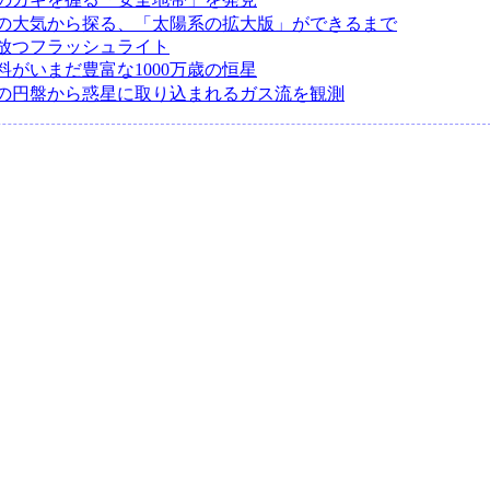
の大気から探る、「太陽系の拡大版」ができるまで
放つフラッシュライト
料がいまだ豊富な1000万歳の恒星
の円盤から惑星に取り込まれるガス流を観測