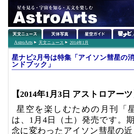
AstroArts
天文ニュース
2014年1月
星ナビ2月号は特集「アイソン彗星の
ンドブック」
【2014年1月3日 アストロアー
星空を楽しむための月刊「星ナ
は、1月4日（土）発売です。
念に変わったアイソン彗星の近