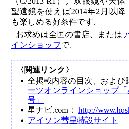
（C/2013 R1）。双眼鏡や天体
望遠鏡を使えば2014年2月以降
も楽しめる好条件です。
お求めは全国の書店、または
インショップ
で。
〈関連リンク〉
全掲載内容の目次、および
ーツオンラインショップ「星
号」
星ナビ.com：
http://www.hos
アイソン彗星特設サイト