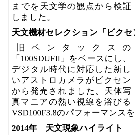
までを天文学の観点から検証
しました。
天文機材セレクション「ビクセン V
旧ペンタックスの
「100SDUFII」をベースにし、
デジタル時代に対応した新し
いアストロカメラがビクセン
から発売されました。天体写
真マニアの熱い視線を浴びる
VSD100F3.8のパフォーマン
2014年 天文現象ハイライト