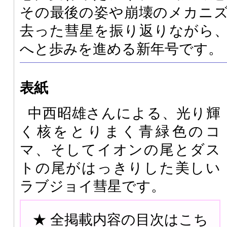
その最後の姿や崩壊のメカニ
去った彗星を振り返りながら、2
へと歩みを進める新年号です。
表紙
中西昭雄さんによる、光り輝
く核をとりまく青緑色のコ
マ、そしてイオンの尾とダス
トの尾がはっきりした美しい
ラブジョイ彗星です。
★ 全掲載内容の目次はこち