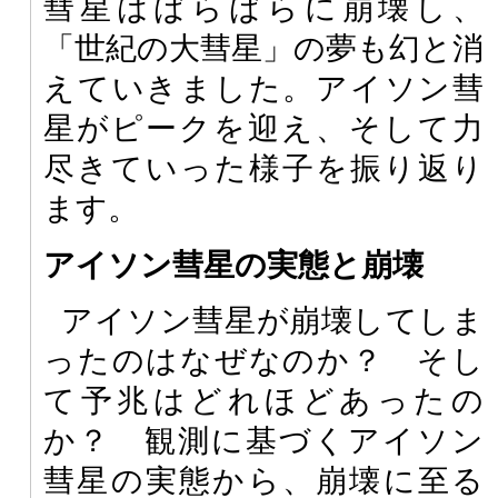
彗星はばらばらに崩壊し、
「世紀の大彗星」の夢も幻と消
えていきました。アイソン彗
星がピークを迎え、そして力
尽きていった様子を振り返り
ます。
アイソン彗星の実態と崩壊
アイソン彗星が崩壊してしま
ったのはなぜなのか？ そし
て予兆はどれほどあったの
か？ 観測に基づくアイソン
彗星の実態から、崩壊に至る