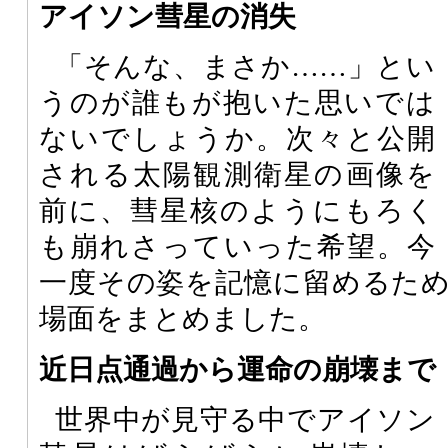
アイソン彗星の消失
「そんな、まさか……」とい
うのが誰もが抱いた思いでは
ないでしょうか。次々と公開
される太陽観測衛星の画像を
前に、彗星核のようにもろく
も崩れさっていった希望。今
一度その姿を記憶に留めるた
場面をまとめました。
近日点通過から運命の崩壊まで
世界中が見守る中でアイソン