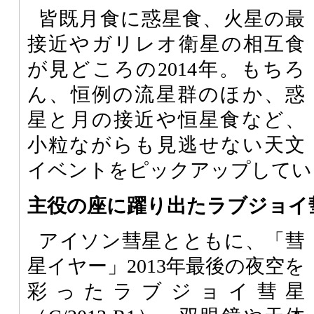
皆既月食に惑星食、火星の最
接近やガリレオ衛星の相互食
が見どころの2014年。もちろ
ん、恒例の流星群のほか、惑
星と月の接近や恒星食など、
小粒ながらも見逃せない天文
イベントをピックアップしてい
主役の座に躍り出たラブジョイ
アイソン彗星とともに、「彗
星イヤー」2013年最後の夜空を
彩ったラブジョイ彗星