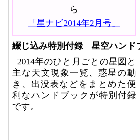
ら
「星ナビ2014年2月号」
綴じ込み特別付録 星空ハンドブ
2014年のひと月ごとの星図と
主な天文現象一覧、惑星の動
き、出没表などをまとめた便
利なハンドブックが特別付録
です。