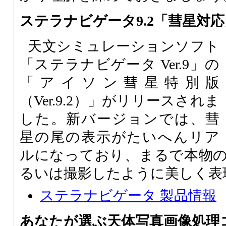
ステラナビゲータ9.2「彗星対
天文シミュレーションソフト
「ステラナビゲータ Ver.9」の
「アイソン彗星特別版
（Ver.9.2）」がリリースされま
した。新バージョンでは、彗
星の尾の表示がたいへんリア
ルになっており、まるで本物
るいは撮影したように美しく表
ステラナビゲータ 製品情報
あなたが選ぶ天体写真画像処理