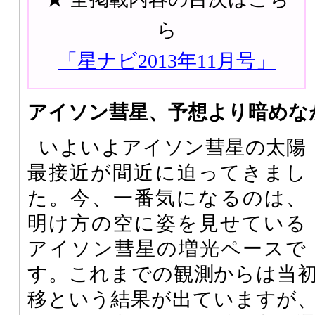
ら
「星ナビ2013年11月号」
アイソン彗星、予想より暗めな
いよいよアイソン彗星の太陽
最接近が間近に迫ってきまし
た。今、一番気になるのは、
明け方の空に姿を見せている
アイソン彗星の増光ペースで
す。これまでの観測からは当
移という結果が出ていますが、