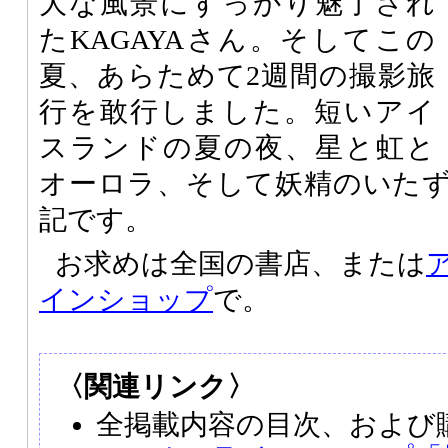
大な風景にすっかり魅了され
たKAGAYAさん。そしてこの
夏、あらためて2週間の撮影旅
行を敢行しました。短いアイ
スランドの夏の夜、星と虹と
オーロラ、そして妖精のいた
記です。
お求めは全国の書店、または
インショップ
で。
〈関連リンク〉
全掲載内容の目次、および