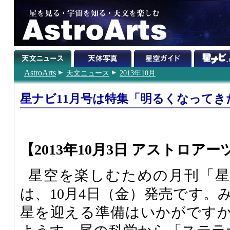
AstroArts
天文ニュース
2013年10月
星ナビ11月号は特集「明るくなってき
【2013年10月3日 アストロアー
星空を楽しむための月刊「星ナ
は、10月4日（金）発売です。
星を迎える準備はいかがです