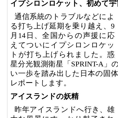
イプシロンロケット、初めて宇
通信系統のトラブルなどによ
る打ち上げ延期を乗り越え、9
月14日、全国からの声援に応
えてついにイプシロンロケッ
トが打ち上げられました。惑
星分光観測衛星「SPRINT-A
い一歩を踏み出した日本の固
レポートします。
アイスランドの妖精
昨年アイスランドへ行き、雄