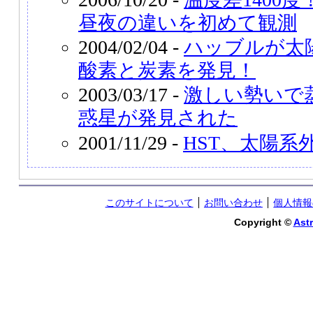
昼夜の違いを初めて観測
2004/02/04 -
ハッブルが太
酸素と炭素を発見！
2003/03/17 -
激しい勢いで
惑星が発見された
2001/11/29 -
HST、太陽系
このサイトについて
お問い合わせ
個人情報
Copyright ©
Astr