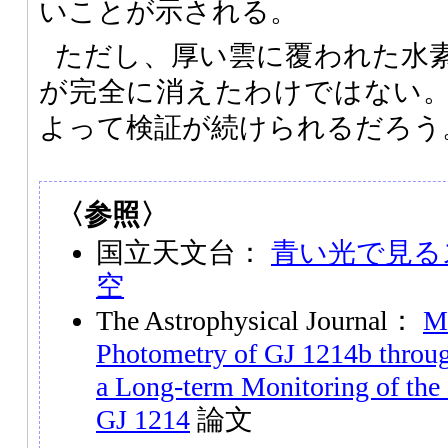
いことが示される。
ただし、厚い雲に覆われた水
が完全に消えたわけではない
よって検証が続けられるだろう
〈参照〉
国立天文台：
青い光で見る
空
The Astrophysical Journal：
Mu
Photometry of GJ 1214b throu
a Long-term Monitoring of the S
GJ 1214
論文