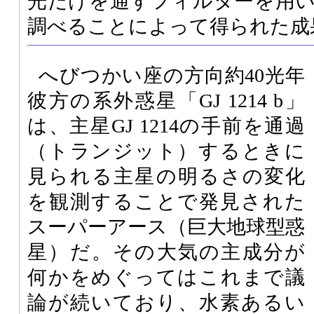
光だけを通すフィルターを用
調べることによって得られた成
へびつかい座の方向約40光年
彼方の系外惑星「GJ 1214 b」
は、主星GJ 1214の手前を通過
（トランジット）するときに
見られる主星の明るさの変化
を観測することで発見された
スーパーアース（巨大地球型惑
星）だ。その大気の主成分が
何かをめぐってはこれまで議
論が続いており、水素あるい