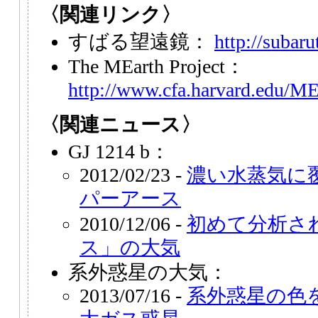
〈関連リンク〉
すばる望遠鏡：
http://subaru
The MEarth Project：
http://www.cfa.harvard.edu/ME
〈関連ニュース〉
GJ 1214 b：
2012/02/23 -
濃い水蒸気に
パーアース
2010/12/06 -
初めて分析さ
ス」の大気
系外惑星の大気：
2013/07/16 -
系外惑星の色