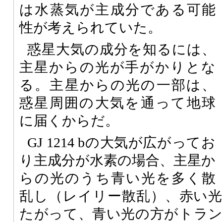
は水蒸気が主成分である可能
性が考えられていた。
惑星大気の成分を知るには、
主星からの光が手がかりとな
る。主星からの光の一部は、
惑星周囲の大気を通って地球
に届くからだ。
GJ 1214 bの大気が広がってお
り主成分が水素の場合、主星か
らの光のうち青い光を多く散
乱し（レイリー散乱）、赤い
たがって、青い光の方がトラ