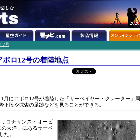
202
3年7月
ポロ12号の着陸地点
9年11月にアポロ12号が着陸した「サーベイヤー・クレーター」
降下段や探査の足跡などを見ることができる。
・リコナサンス・オービ
嵐の大洋」にあるサーベ
した。