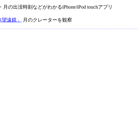
の出没時刻などがわかるiPhone/iPod touchアプリ
体望遠鏡」
月のクレーターを観察