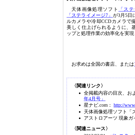
天体画像処理ソフト
「ステ
「ステライメージ7」
が3月5
ルカメラや冷却CCDカメラで
美しく仕上げられるように、
ップと処理作業の効率化を実現
お求めは全国の書店、または
〈関連リンク〉
全掲載内容の目次、お
年4月号」
星ナビ.com：
http://www
天体画像処理ソフト「
アストロアーツ 現象ガ
〈関連ニュース〉