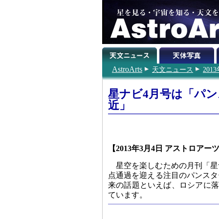
AstroArts
天文ニュース
201
星ナビ4月号は「パ
近」
【2013年3月4日 アストロアー
星空を楽しむための月刊「星ナ
点通過を迎える注目のパンスタ
来の話題といえば、ロシアに落ち
ています。