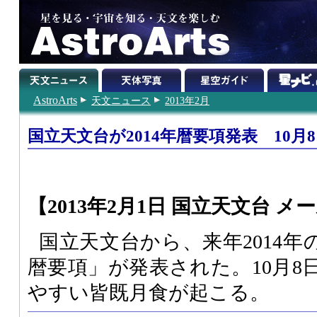
AstroArts
天文ニュース
2013年2月
国立天文台が2014年暦要項発表 10月
【2013年2月1日 国立天文台 メー
国立天文台から、来年2014年の
暦要項」が発表された。10月8
やすい皆既月食が起こる。