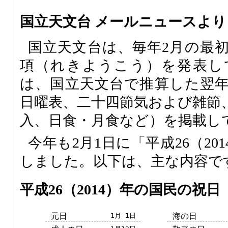
国立天文台 メールニュースより
国立天文台は、毎年2月の最
項（れきようこう）を発表し
は、国立天文台で推算した翌
日曜表、二十四節気および雑節
入、日食・月食など）を掲載し
今年も2月1日に「平成26（20
しました。以下は、主な内容で
平成26（2014）年の国民の祝日
元日
1月 1日
海の日