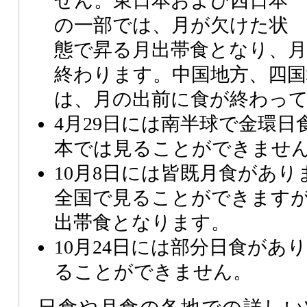
せん。東日本および西日本
の一部では、月が欠けた状
態で昇る月出帯食となり、
終わります。中国地方、四国
は、月の出前に食が終わっ
4月29日には南半球で金環
本では見ることができませ
10月8日には皆既月食があ
全国で見ることができます
出帯食となります。
10月24日には部分日食があ
ることができません。