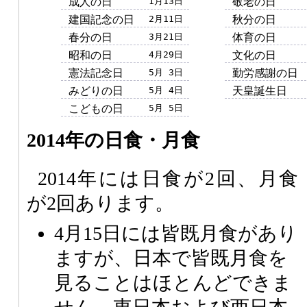
成人の日
1月13日
敬老の日
建国記念の日
2月11日
秋分の日
春分の日
3月21日
体育の日
昭和の日
4月29日
文化の日
憲法記念日
5月 3日
勤労感謝の日
みどりの日
5月 4日
天皇誕生日
こどもの日
5月 5日
2014年の日食・月食
2014年には日食が2回、月食
が2回あります。
4月15日には皆既月食があり
ますが、日本で皆既月食を
見ることはほとんどできま