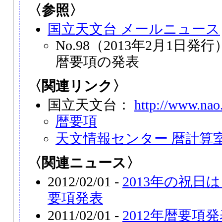
〈参照〉
国立天文台 メールニュース
No.98（2013年2月1日発行
暦要項の発表
〈関連リンク〉
国立天文台：
http://www.nao.
暦要項
天文情報センター 暦計算
〈関連ニュース〉
2012/02/01 -
2013年の祝日
要項発表
2011/02/01 -
2012年暦要項