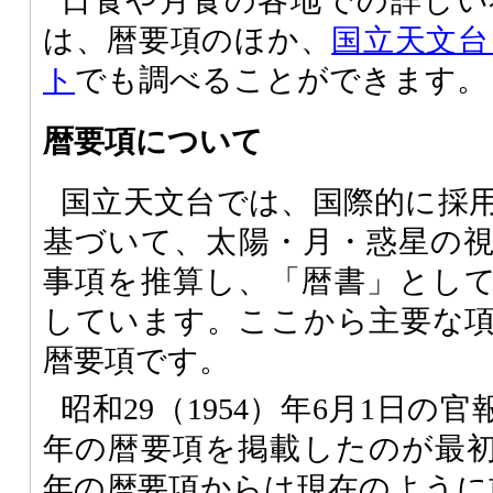
日食や月食の各地での詳しい
は、暦要項のほか、
国立天文台
ト
でも調べることができます。
暦要項について
国立天文台では、国際的に採
基づいて、太陽・月・惑星の
事項を推算し、「暦書」とし
しています。ここから主要な
暦要項です。
昭和29（1954）年6月1日の官
年の暦要項を掲載したのが最初で
年の暦要項からは現在のように