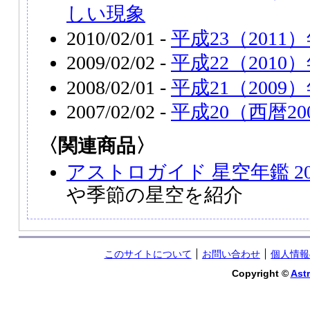
しい現象
2010/02/01 -
平成23（201
2009/02/02 -
平成22（201
2008/02/01 -
平成21（2009
2007/02/02 -
平成20（西暦2
〈関連商品〉
アストロガイド 星空年鑑 20
や季節の星空を紹介
このサイトについて
お問い合わせ
個人情報
Copyright ©
Astr