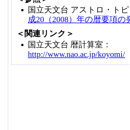
国立天文台 アストロ・トピ
成20（2008）年の暦要項の
＜関連リンク＞
国立天文台 暦計算室：
http://www.nao.ac.jp/koyomi/