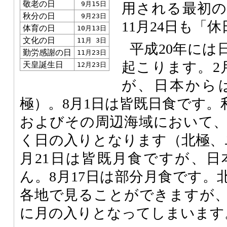
敬老の日
9月15日
用される最初の
秋分の日
9月23日
11月24日も「
体育の日
10月13日
文化の日
11月 3日
平成20年には
勤労感謝の日
11月23日
起こります。2
天皇誕生日
12月23日
が、日本から
極）。8月1日は皆既日食です。
およびその周辺海域において
く日の入りとなります（北極、
月21日は皆既月食ですが、
ん。8月17日は部分月食です。
各地で見ることができますが
に月の入りとなってしまいます