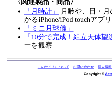
〈関連製品・商品〉
「月時計」
月齢や、日・月
かるiPhone/iPod touchアプリ
「ミニ月球儀」
「10分で完成！組立天体望
ーを観察
このサイトについて
お問い合わせ
個人情報
Copyright ©
Astr