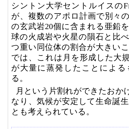
シントン大学セントルイスのFrédér
が、複数のアポロ計画で別々
の玄武岩20個に含まれる亜鉛
球の火成岩や火星の隕石と比
つ重い同位体の割合が大きい
では、これは月を形成した大
が大量に蒸発したことによる
る。
月という片割れができたおか
なり、気候が安定して生命誕
とも考えられている。