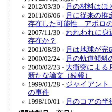
2012/03/30 -
月の材料はほ
2011/06/06 -
月に従来の推定
存在した可能性 アポロ
2007/11/30 -
われわれに身
存在か？
2001/08/30 -
月は地球が完
2000/02/24 -
月の軌道傾斜
2000/02/23 -
大衝突による
新たな論文（続報）
1999/01/28 -
ジャイアント
の事件
1998/10/01 -
月のコアの半径