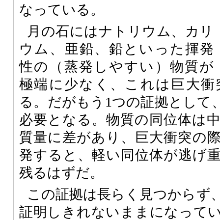
なっている。
月の石にはナトリウム、カリ
ウム、亜鉛、鉛といった揮発
性の（蒸発しやすい）物質が
極端に少なく、これは巨大衝
る。だがもう1つの証拠として
必要となる。物質の同位体は
質量に差があり、巨大衝突の
発すると、軽い同位体が逃げ
残るはずだ。
この証拠は長らく見つからず
証明しきれないままになって