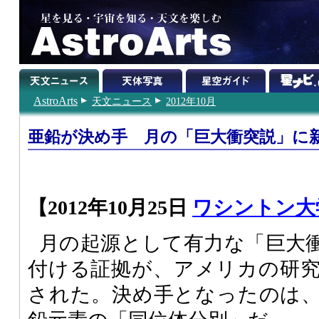
AstroArts
天文ニュース
2012年10月
亜鉛が決め手 月の「巨大衝突説」に
【2012年10月25日
ワシントン大
月の起源として有力な「巨大
付ける証拠が、アメリカの研
された。決め手となったのは