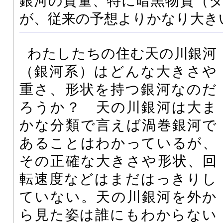
銀河の質量、特に暗黒物質（
が、従来の予想よりかなり大き
わたしたちの住む天の川銀河
（銀河系）はどんな大きさや
重さ、形状を持つ銀河なのだ
ろうか？ 天の川銀河は大ま
かな分類で言えば渦巻銀河で
あることはわかっているが、
その正確な大きさや形状、回
転速度などはまだはっきりし
ていない。天の川銀河を外か
ら見た姿は誰にもわからない