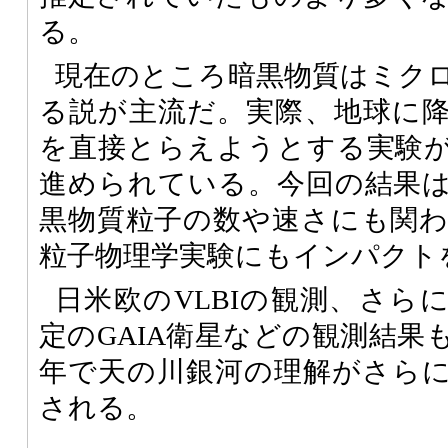
る。
現在のところ暗黒物質はミク
る説が主流だ。実際、地球に
を直接とらえようとする実験
進められている。今回の結果
黒物質粒子の数や速さにも関
粒子物理学実験にもインパクト
日米欧のVLBIの観測、さらに
定のGAIA衛星などの観測結果
年で天の川銀河の理解がさら
される。