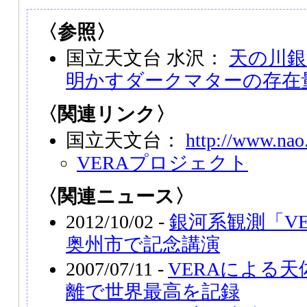
〈参照〉
国立天文台 水沢：
天の川銀
明かすダークマターの存在
〈関連リンク〉
国立天文台：
http://www.nao.
VERAプロジェクト
〈関連ニュース〉
2012/10/02 -
銀河系観測「VE
奥州市で記念講演
2007/07/11 -
VERAによる
離で世界最高を記録