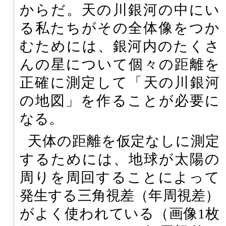
からだ。天の川銀河の中にい
る私たちがその全体像をつか
むためには、銀河内のたくさ
んの星について個々の距離を
正確に測定して「天の川銀河
の地図」を作ることが必要に
なる。
天体の距離を仮定なしに測定
するためには、地球が太陽の
周りを周回することによって
発生する三角視差（年周視差）
がよく使われている（画像1枚