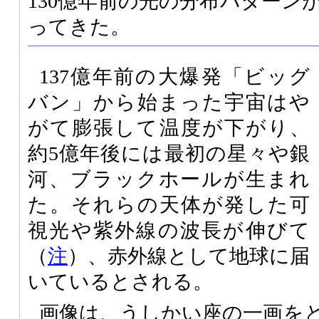
130億年前の光の分布パターン
ってきた。
137億年前の大爆発「ビッグ
バン」から始まった宇宙はや
がて膨張して温度が下がり、
約5億年後には最初の星々や銀
河、ブラックホールが生まれ
た。それらの天体が発した可
視光や紫外線の波長が伸びて
（
注
）、赤外線として地球に届
いているとされる。
画像は、うしかい座の一画を