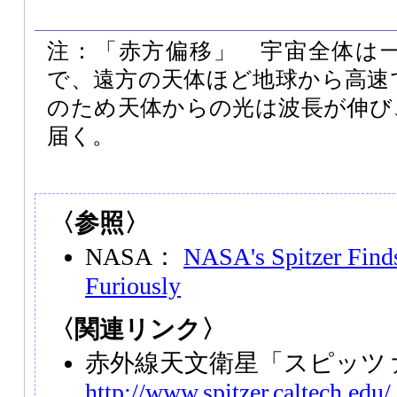
注：「赤方偏移」 宇宙全体は
で、遠方の天体ほど地球から高速
のため天体からの光は波長が伸び
届く。
〈参照〉
NASA：
NASA's Spitzer Finds
Furiously
〈関連リンク〉
赤外線天文衛星「スピッツ
http://www.spitzer.caltech.edu/