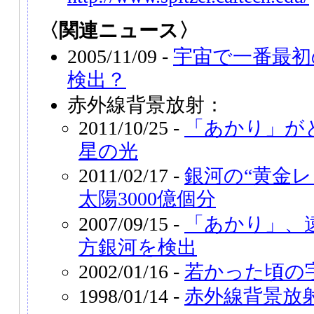
〈関連ニュース〉
2005/11/09 -
宇宙で一番最初
検出？
赤外線背景放射：
2011/10/25 -
「あかり」が
星の光
2011/02/17 -
銀河の“黄金レ
太陽3000億個分
2007/09/15 -
「あかり」、
方銀河を検出
2002/01/16 -
若かった頃の
1998/01/14 -
赤外線背景放