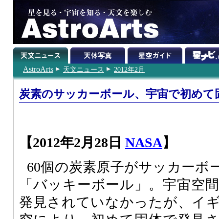
AstroArts
天文ニュース
2012年2月
炭素のサッカーボール、宇宙で初めて
【2012年2月28日
NASA
】
60個の炭素原子がサッカーボ
「バッキーボール」。宇宙空
発見されていなかったが、イ