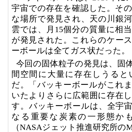
宇宙での存在を確認した。そ
な場所で発見され、天の川銀
雲では、月15個分の質量に相
が発見された。これらのケー
ーボールは全てガス状だった。
今回の固体粒子の発見は、固
間空間に大量に存在しうると
だ。「バッキーボールがこれ
いたよりさらに広範囲に存在
す。バッキーボールは、全宇
なる重要な炭素の一形態か
（NASAジェット推進研究所のMike