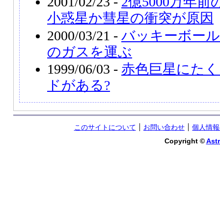
2001/02/23 -
2億5000万年
小惑星か彗星の衝突が原因
2000/03/21 -
バッキーボール
のガスを運ぶ
1999/06/03 -
赤色巨星にた
ドがある?
このサイトについて
お問い合わせ
個人情報
Copyright ©
Astr