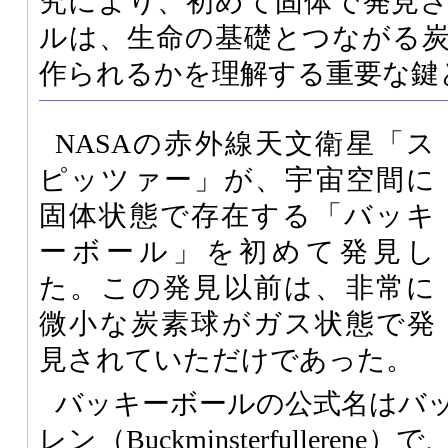
究により、初めて固体で発見
ルは、生命の基礎とつながる
作られるかを理解する重要な鍵
NASAの赤外線天文衛星「ス
ピッツァー」が、宇宙空間に
固体状態で存在する「バッキ
ーボール」を初めて発見し
た。この発見以前は、非常に
微小な炭素球がガス状態で発
見されていただけであった。
バッキーボールの公式名はバ
レン（Buckminsterfullere