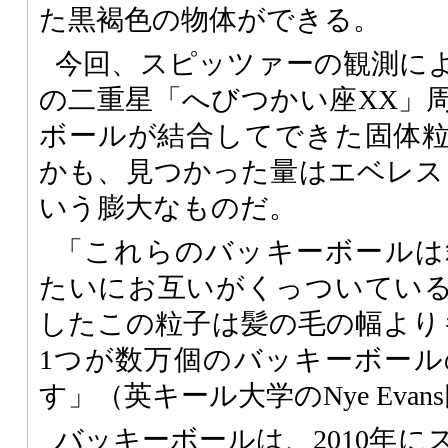
た黒褐色の物体ができる。
今回、スピッツァーの観測によ
の二重星「へびつかい座XX」
ボールが結合してできた固体
かも、見つかった量はエベレス
いう膨大なものだ。
「これらのバッキーボールは
たいにお互いがくっついてい
したこの粒子は髪の毛の幅より
1つが数万個のバッキーボー
す」（英キール大学のNye Evan
バッキーボールは、2010年