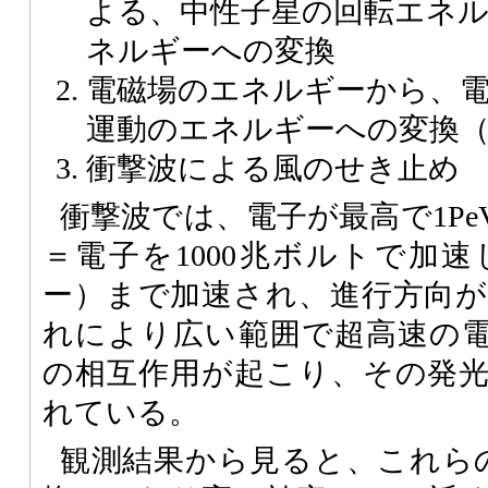
よる、中性子星の回転エネ
ネルギーへの変換
電磁場のエネルギーから、
運動のエネルギーへの変換
衝撃波による風のせき止め
衝撃波では、電子が最高で1PeV
＝電子を1000兆ボルトで加
ー）まで加速され、進行方向
れにより広い範囲で超高速の
の相互作用が起こり、その発
れている。
観測結果から見ると、これら