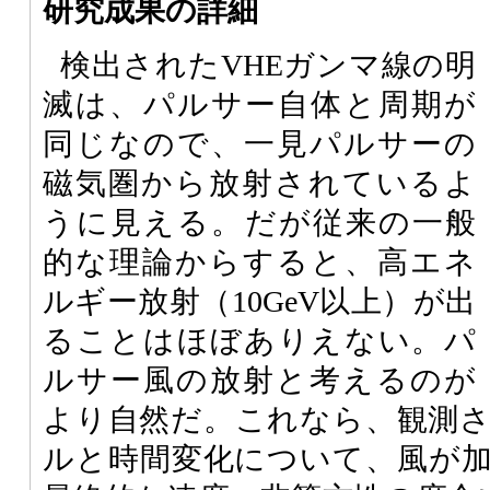
研究成果の詳細
検出されたVHEガンマ線の明
滅は、パルサー自体と周期が
同じなので、一見パルサーの
磁気圏から放射されているよ
うに見える。だが従来の一般
的な理論からすると、高エネ
ルギー放射（10GeV以上）が出
ることはほぼありえない。パ
ルサー風の放射と考えるのが
より自然だ。これなら、観測
ルと時間変化について、風が