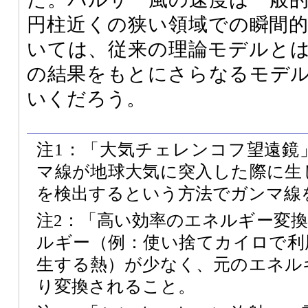
円柱近くの狭い領域での瞬間
いては、従来の理論モデルと
の結果をもとにさらなるモデ
いくだろう。
注1：「大気チェレンコフ望遠鏡
マ線が地球大気に突入した際に生
を検出するという方法でガンマ線
注2：「高い効率のエネルギー変
ルギー（例：使い捨てカイロで利
生する熱）が少なく、元のエネル
り変換されること。