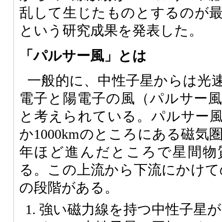
乱して生じたものとするのが
という研究成果を発表した。
「パルサー風」とは
一般的に、中性子星からは光
電子と陽電子の風（パルサー
と考えられている。パルサー
か1000kmのところにある磁気
年ほど進んだところで星間物
る。この上流から下流にかけて
の段階がある。
強い磁力線を持つ中性子星