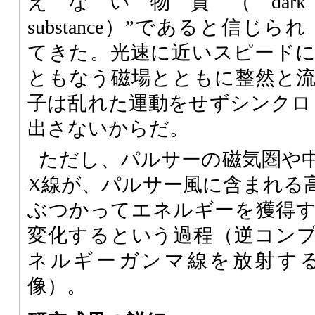
えない物質（dark
substance）”であると信じられ
てきた。光速に近いスピード
ともなう磁場とともに整然と
子は乱れた運動をせずシンクロ
出さないからだ。
ただし、パルサーの磁気圏や
X線が、パルサー風に含まれる
ぶつかってエネルギーを獲得
変化するという過程（逆コン
ネルギーガンマ線を放射す
像）。