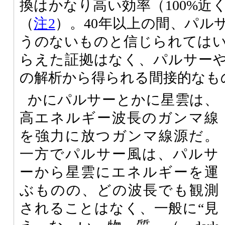
換はかなり高い効率（100%近
（
注2
）。40年以上の間、パル
うのないものと信じられては
らえた証拠はなく、パルサー
の解析から得られる間接的なも
かにパルサーとかに星雲は、
高エネルギー波長のガンマ線
を強力に放つガンマ線源だ。
一方でパルサー風は、パルサ
ーから星雲にエネルギーを運
ぶものの、どの波長でも観測
されることはなく、一般に“見