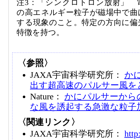
注3：「シンクロトロン放射」 
の高エネルギー粒子が磁場中で曲
する現象のこと。特定の方向に偏
特徴を持つ。
〈参照〉
JAXA宇宙科学研究所：
か
出す超高速のパルサー風を
Nature：
かにパルサーから
な風を誘起する急激な粒子
〈関連リンク〉
JAXA宇宙科学研究所：
http