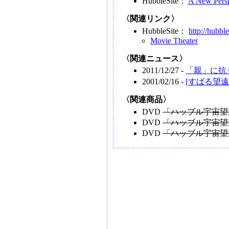
HubbleSite：
A New Persp
〈関連リンク〉
HubbleSite：
http://hubble
Movie Theater
〈関連ニュース〉
2011/12/27 -
「親」に抗
2001/02/16 -
[すばる望
〈関連商品〉
DVD
「ハッブル宇宙望
DVD
「ハッブル宇宙望
DVD
「ハッブル宇宙望