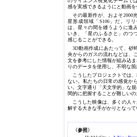
のサイエンス視覚化チームで
感を実感できるようにと動画を
その最新作が、およそ200
星形成領域「S106」だ。リ
は、星々の間を縫うように進
いき、「星のふるさと」のつ
感じることができる。
3D動画作成にあたって、砂
央からのガスの流れなどは、
文を参考にした情報が組み込ま
りのデータを使用し、不明な箇
こうしたプロジェクトでは、
ない。私たちの日常の感覚か
い。文字通り「天文学的」な規
間的に把握することが難しいの
こうした映像は、多くの人々
解する大きな手がかりとなって
〈参照〉