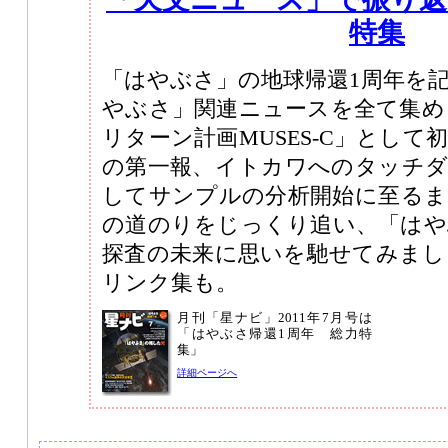
特集
「はやぶさ」の地球帰還1周年を
やぶさ」関連ニュースを全て集め
リターン計画MUSES-C」として初
の第一報、イトカワへのタッチダ
してサンプルの分析開始に至るま
の道のりをじっくり追い、「はや
探査の未来に思いを馳せてみまし
リンク集も。
月刊「星ナビ」2011年7月号は
「はやぶさ帰還1周年 総力特
集」
詳細ページへ