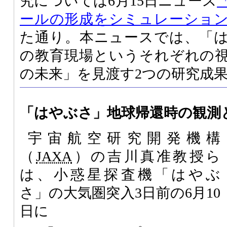
究については6月15日ニュース
ールの形成をシミュレーショ
た通り。本ニュースでは、「
の教育現場というそれぞれの
の未来」を見渡す2つの研究成
「はやぶさ」地球帰還時の観測
宇宙航空研究開発機構
（
JAXA
）の吉川真准教授ら
は、小惑星探査機「はやぶ
さ」の大気圏突入3日前の6月10
日に