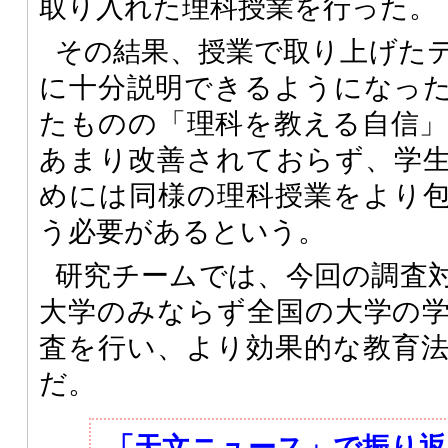
取り入れた理科授業を行った。
その結果、授業で取り上げた
に十分説明できるようになっ
たものの「理科を教える自信
あまり改善されておらず、学
めには同様の理科授業をより
う必要があるという。
研究チームでは、今回の調査
大学のみならず全国の大学の
査を行い、より効果的な教育
だ。
「天文ニュース」で振り