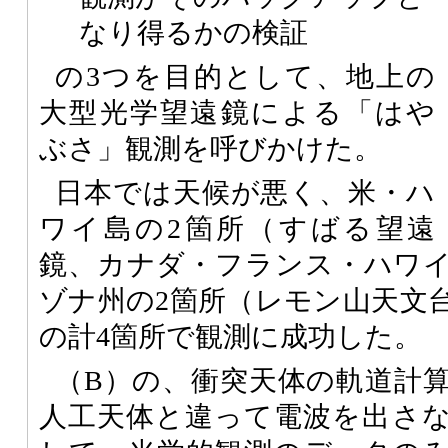
なり得るかの検証
の3つを目的として、地上の
大型光学望遠鏡による「はや
ぶさ」観測を呼びかけた。
日本では天候が悪く、米・ハ
ワイ島の2箇所（すばる望遠
鏡、カナダ・フランス・ハワ
ゾナ州の2箇所（レモン山天文
の計4箇所で観測に成功した。
（B）の、衝突天体の軌道計
人工天体と違って電波を出さ