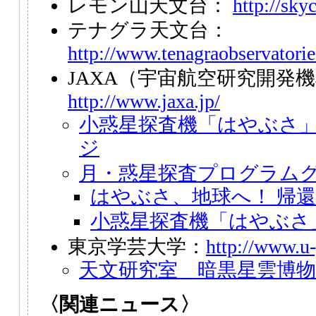
レモン山天文台：
http://sky
テナグラ天文台：
http://www.tenagraobservatori
JAXA（宇宙航空研究開発
http://www.jaxa.jp/
小惑星探査機「はやぶさ
ジ
月・惑星探査プログラム
はやぶさ、地球へ！ 帰
小惑星探査機「はやぶさ
東京学芸大学：
http://www.u-
天文研究室 暗黒星雲博物
〈関連ニュース〉