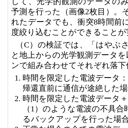
して、光学的観測のデータの
予測を行った（画像2枚目）。
れたデータでも、衝突8時間前
度絞り込むことができることが
（C）の検証では、「はやぶ
と地上からの光学観測データを
ンで組み合わせてそれぞれ落下
時間を限定した電波データ：
帰還直前に通信が途絶した場
時間を限定した電波データ＋
（1）のような電波の不具合
るバックアップを行った場