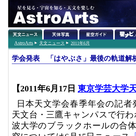
AstroArts
天文ニュース
2011年6月
学会発表 「はやぶさ」最後の軌道解
【2011年6月17日
東京学芸大学
日本天文学会春季年会の記者発
天文台・三鷹キャンパスで行わ
波大学のブラックホールの合