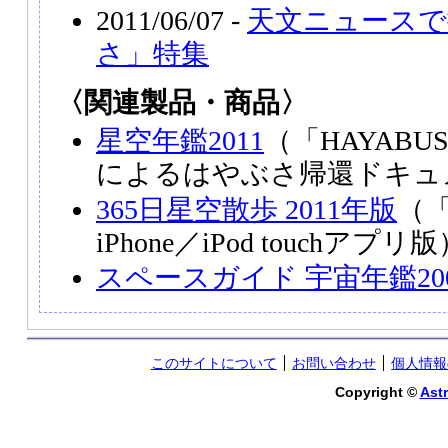
2011/06/07 -
天文ニュースで
さ」特集
〈関連製品・商品〉
星空年鑑2011
（「HAYAB
によるはやぶさ帰還ドキュ
365日星空散歩 2011年版
（「
iPhone／iPod touchアプリ
スペースガイド 宇宙年鑑20
このサイトについて
お問い合わせ
個人情報
Copyright ©
Astr