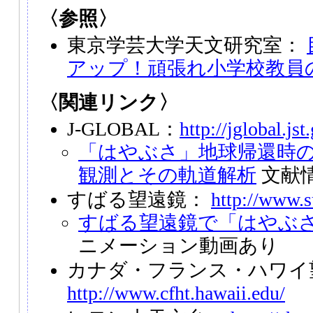
〈参照〉
東京学芸大学天文研究室：
アップ！頑張れ小学校教員
〈関連リンク〉
J-GLOBAL：
http://jglobal.jst
「はやぶさ」地球帰還時
観測とその軌道解析
文献
すばる望遠鏡：
http://www.s
すばる望遠鏡で「はやぶ
ニメーション動画あり
カナダ・フランス・ハワイ
http://www.cfht.hawaii.edu/