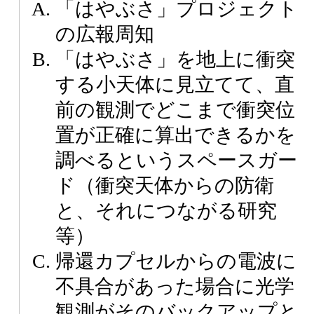
「はやぶさ」プロジェクト
の広報周知
「はやぶさ」を地上に衝突
する小天体に見立てて、直
前の観測でどこまで衝突位
置が正確に算出できるかを
調べるというスペースガー
ド（衝突天体からの防衛
と、それにつながる研究
等）
帰還カプセルからの電波に
不具合があった場合に光学
観測がそのバックアップと