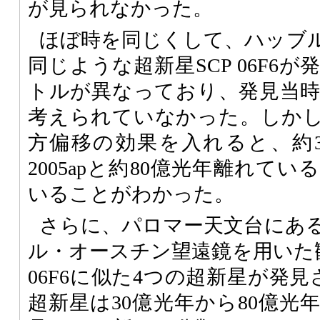
が見られなかった。
ほぼ時を同じくして、ハッブ
同じような超新星SCP 06F6
トルが異なっており、発見当
考えられていなかった。しか
方偏移の効果を入れると、約
2005apと約80億光年離れている
いることがわかった。
さらに、パロマー天文台にある
ル・オースチン望遠鏡を用いた観測
06F6に似た4つの超新星が発
超新星は30億光年から80億光