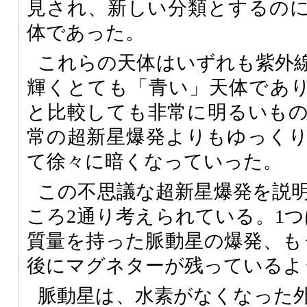
見され、新しい分類とするの
体であった。
これらの天体はいずれも紫外
輝くとても「青い」天体であ
と比較しても非常に明るいも
常の超新星爆発よりもゆっくり
て徐々に暗くなっていった。
この不思議な超新星爆発を説
ころ2通り考えられている。1つは
質量を持った脈動星の爆発、も
後にマグネターが残っているよ
脈動星は、水素がなくなった