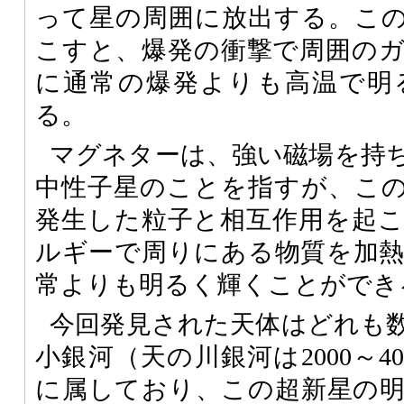
って星の周囲に放出する。こ
こすと、爆発の衝撃で周囲の
に通常の爆発よりも高温で明
る。
マグネターは、強い磁場を持
中性子星のことを指すが、こ
発生した粒子と相互作用を起
ルギーで周りにある物質を加
常よりも明るく輝くことができ
今回発見された天体はどれも
小銀河（天の川銀河は2000～4
に属しており、この超新星の