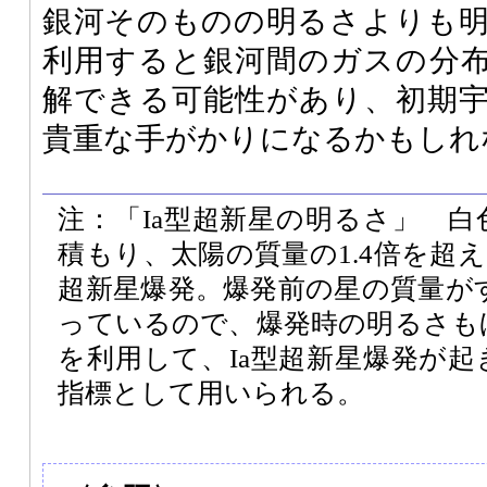
銀河そのものの明るさよりも
利用すると銀河間のガスの分
解できる可能性があり、初期
貴重な手がかりになるかもしれ
注：「Ia型超新星の明るさ」 
積もり、太陽の質量の1.4倍を超え
超新星爆発。爆発前の星の質量がす
っているので、爆発時の明るさも
を利用して、Ia型超新星爆発が
指標として用いられる。