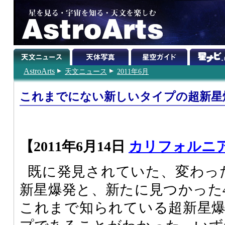
AstroArts
天文ニュース
2011年6月
これまでにない新しいタイプの超新星
【2011年6月14日
カリフォルニ
既に発見されていた、変わっ
新星爆発と、新たに見つかった
これまで知られている超新星