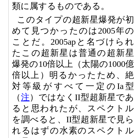
類に属するものである。
このタイプの超新星爆発が初
めて見つかったのは2005年の
ことだ。2005apと名づけられ
たこの超新星は普通の超新星
爆発の10倍以上（太陽の1000億
倍以上）明るかったため、絶
対等級がすべて一定のIa型
（
注
）ではなくII型超新星であ
ると思われたが、スペクトル
を調べると、II型超新星で見ら
れるはずの水素のスペクトル