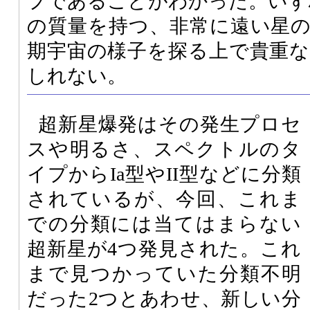
プであることがわかった。いずれ
の質量を持つ、非常に遠い星
期宇宙の様子を探る上で貴重
しれない。
超新星爆発はその発生プロセ
スや明るさ、スペクトルのタ
イプからIa型やII型などに分類
されているが、今回、これま
での分類には当てはまらない
超新星が4つ発見された。これ
まで見つかっていた分類不明
だった2つとあわせ、新しい分