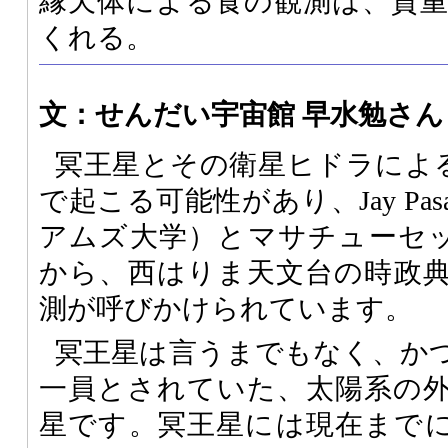
縁天体による食の観測は、貴
くれる。
文：せんだい宇宙館 早水勉さん
冥王星とその衛星ヒドラによる
で起こる可能性があり、Jay Pas
アムズ大学）とマサチューセ
から、西はりま天文台の時政
測が呼びかけられています。
冥王星は言うまでもなく、か
一員とされていた、太陽系の
星です。冥王星には現在までにカ