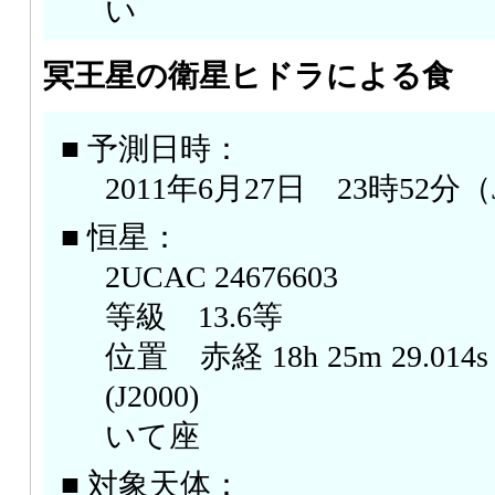
い
冥王星の衛星ヒドラによる食
■ 予測日時：
2011年6月27日 23時52分（
■ 恒星：
2UCAC 24676603
等級 13.6等
位置 赤経 18h 25m 29.014s，
(J2000)
いて座
■ 対象天体：