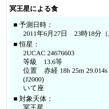
冥王星による食
■ 予測日時：
2011年6月27日 23時18分（
■ 恒星：
2UCAC 24676603
等級 13.6等
位置 赤経 18h 25m 29.014s，
(J2000)
いて座
■ 対象天体：
冥王星