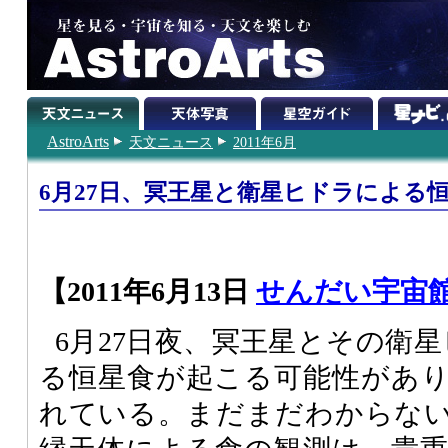
AstroArts
天文ニュース
2011年6月
6月27日、冥王星と衛星ヒドラによる
【2011年6月13日
せんだい宇宙
6月27日夜、冥王星とその衛星ヒ
る恒星食が起こる可能性があ
れている。まだまだわからな