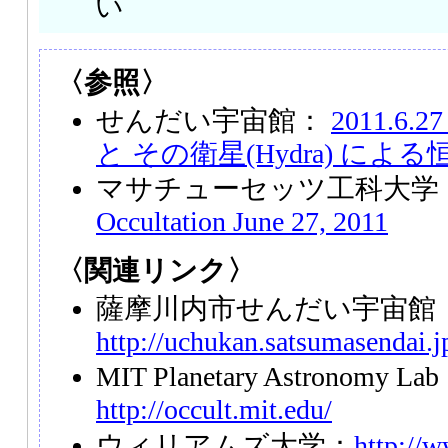
い
〈参照〉
せんだい宇宙館：
2011.6.
と その衛星(Hydra) によ
マサチューセッツ工科大学
Occultation June 27, 2011
〈関連リンク〉
薩摩川内市せんだい宇宙館
http://uchukan.satsumasendai.j
MIT Planetary Astronomy La
http://occult.mit.edu/
ウィリアムズ大学：
http://