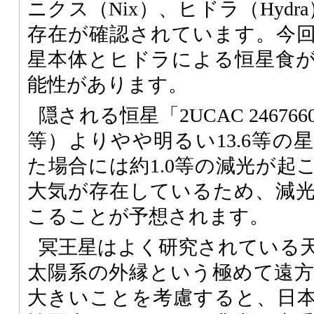
ニクス（Nix）、ヒドラ（Hyd
存在が確認されています。今
星本体とヒドラによる恒星食
能性があります。
隠される恒星「2UCAC 246766
等）よりやや明るい13.6等の
た場合には約1.0等の減光が起
大気が存在しているため、減
こることが予想されます。
冥王星はよく研究されている
太陽系の外縁という極めて遠
大きいことを考慮すると、日