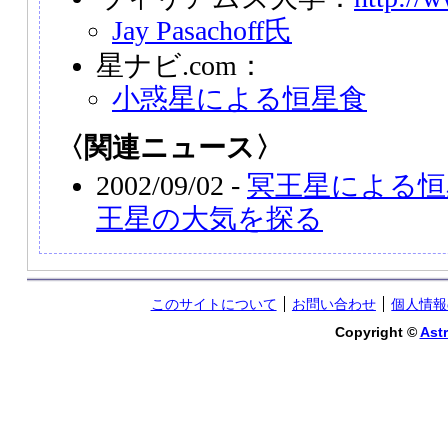
Jay Pasachoff氏
星ナビ.com：
小惑星による恒星食
〈関連ニュース〉
2002/09/02 -
冥王星による恒
王星の大気を探る
このサイトについて
お問い合わせ
個人情報
Copyright ©
Astr