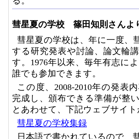
る。
彗星夏の学校 篠田知則さんよ
彗星夏の学校は、年に一度、
する研究発表や討論、論文輪
す。1976年以来、毎年有志に
誰でも参加できます。
この度、2008-2010年の発
完成し、頒布できる準備が整
とあわせて、下記ウェブサイト
彗星夏の学校集録
日本語で書かれているので、