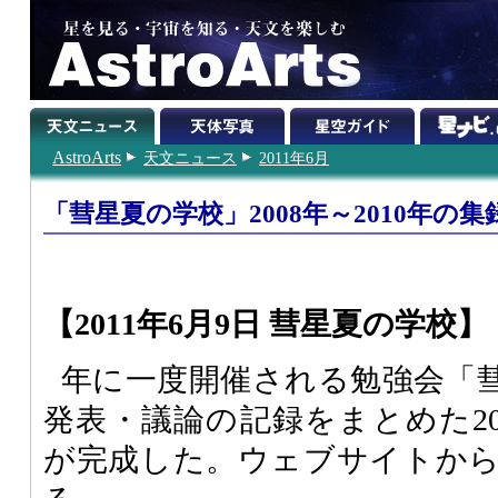
AstroArts
天文ニュース
2011年6月
「彗星夏の学校」2008年～2010年の
【2011年6月9日 彗星夏の学校】
年に一度開催される勉強会「
発表・議論の記録をまとめた200
が完成した。ウェブサイトか