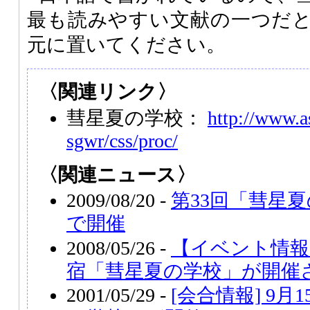
最も読みやすい文献の一つだ
元に置いてください。
〈関連リンク〉
彗星夏の学校：
http://www.as
sgwr/css/proc/
〈関連ニュース〉
2009/08/20 -
第33回「彗星
で開催
2008/05/26 -
【イベント情報
宿「彗星夏の学校」が開催
2001/05/29 -
[会合情報] 9月