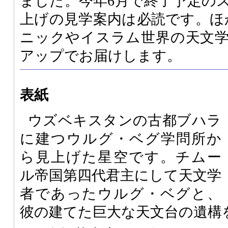
ました。今年6月で終了予定の
上げの見学案内は必読です。ほか
ニックやイスラム世界の天文
アップでお届けします。
表紙
ウズベキスタンの古都ブハラ
に建つウルグ・ベグ学問所か
ら見上げた星空です。チムー
ル帝国第四代君主にして天文学
者であったウルグ・ベグと、
彼の建てた巨大な天文台の遺構