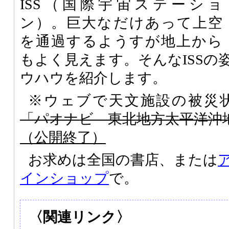
ISS（国際宇宙ステーショ
ン）。巨大なだけあって上空
を通過するようすが地上から
もよく見えます。そんなISSの
ウハウを紹介します。
※ウェブで天文施設の被災状
「パオナビ 東北地方太平洋沖
（公開終了）
お求めは全国の書店、または
インショップ
で。
〈関連リンク〉