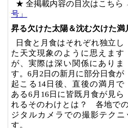
★ 全掲載内容の目次はこちら
号」
昇る欠けた太陽＆沈む欠けた満
日食と月食はそれぞれ独立し
た天文現象のように思えます
が、実際は深い関係にありま
す。6月2日の新月に部分日食が
起こる14日後、直後の満月で
ある6月16日に皆既月食が見ら
れるそのわけとは？ 各地で
ジタルカメラでの撮影テクニ
す。