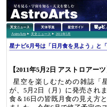
AstroArts
天文ニュース
2011年5月
星ナビ6月号は「日月食を見よう」と
【2011年5月2日 アストロアー
星空を楽しむための雑誌「星ナ
が、5月2日（月）に発売されま
食＆16日の皆既月食の見え方