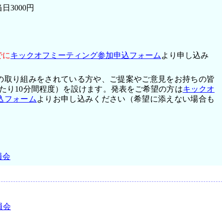
3000円
でに
キックオフミーティング参加申込フォーム
より申し込み
の取り組みをされている方や、ご提案やご意見をお持ちの皆
たり10分間程度）を設けます。発表をご希望の方は
キックオ
込フォーム
よりお申し込みください（希望に添えない場合も
員会
員会