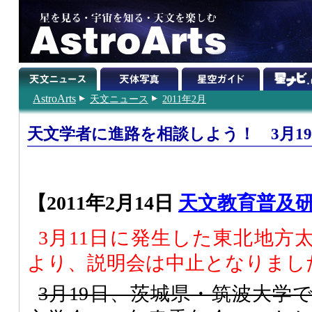
AstroArts
天文ニュース
2011年2月
天文学者に進路を相談しよう！ 3月1
【2011年2月14日
天文教育普及
3月11日に発生した東北地方
より、説明会は中止となりまし
3月19日、茨城県・筑波大学