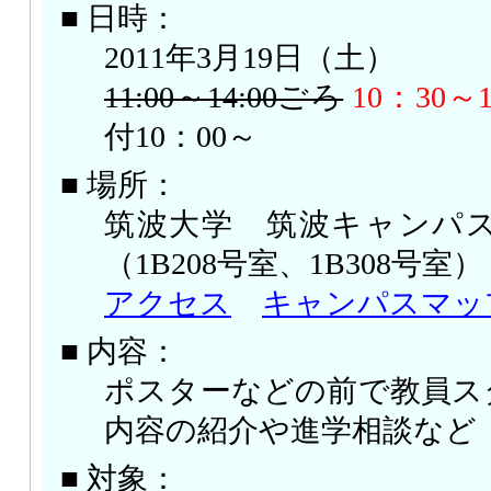
■ 日時：
2011年3月19日（土）
11:00～14:00ごろ
10：30
付10：00～
■ 場所：
筑波大学 筑波キャンパス
（1B208号室、1B308号室）
アクセス
キャンパスマッ
■ 内容：
ポスターなどの前で教員ス
内容の紹介や進学相談など
■ 対象：