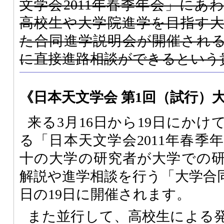
文学会2011年春季年会」にあ
高校生や大学院進学を目指す
た合同進学説明会が開催され
に直接進路相談ができるという
《日本天文学会 第1回（試行）
来る3月16日から19日にか
る「日本天文学会2011年春季
十の大学の研究者が大学での
解説や進学相談を行う「大学合
日の19日に開催されます。
また並行して、高校生による