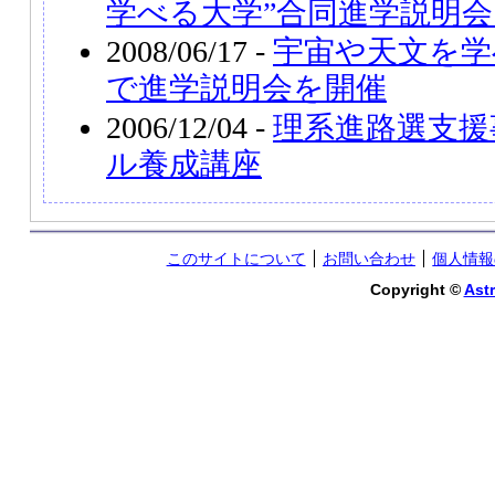
学べる大学”合同進学説明会
2008/06/17 -
宇宙や天文を学
で進学説明会を開催
2006/12/04 -
理系進路選支援
ル養成講座
このサイトについて
お問い合わせ
個人情報
Copyright ©
Astr