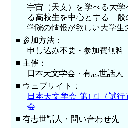
宇宙（天文）を学べる大学
る高校生を中心とする一般
学院の情報が欲しい大学生
■ 参加方法：
申し込み不要・参加費無料
■ 主催：
日本天文学会・有志世話人
■ ウェブサイト：
日本天文学会 第1回（試
会
■ 有志世話人・問い合わせ先