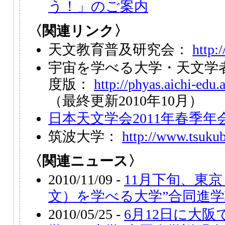
う！」のご案内
〈関連リンク〉
天文教育普及研究会：
http:/
宇宙を学べる大学・天文学者の
度版：
http://phyas.aichi-edu
（最終更新2010年10月）
日本天文学会2011年春季年
筑波大学：
http://www.tsukub
〈関連ニュース〉
2010/11/09 -
11月下旬、東
文）を学べる大学”合同進
2010/05/25 -
6月12日に大阪