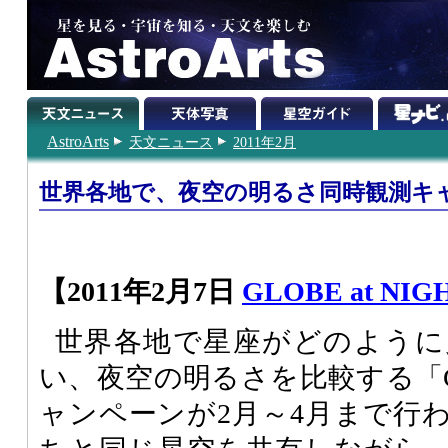
AstroArts
天文ニュース
2011年2月
世界各地で、夜空の明るさ同時観測キ
【2011年2月7日
GLOBE at NIG
世界各地で星座がどのように
い、夜空の明るさを比較する「GLOB
ャンペーンが2月～4月まで行