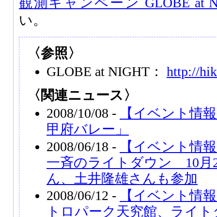
観測キャンペーン GLOBE at Ni
い。
〈参照〉
GLOBE at NIGHT：
http://hi
〈関連ニュース〉
2008/10/08 -
【イベント情報
甲府バレー」
2008/06/18 -
【イベント情報
一斉のライトダウン 10月
ん、土井隆雄さんも参加
2008/06/12 -
【イベント情
トロパーク天究館、ライト